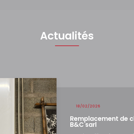
Actualités
18/02/2026
Remplacement de chau
B&C sarl