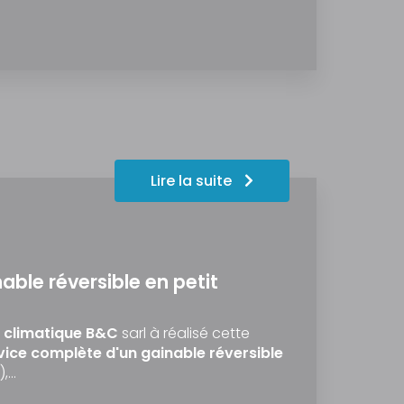
Lire la suite
nable réversible en petit
e climatique B&C
sarl à réalisé cette
rvice complète d'un gainable réversible
),…