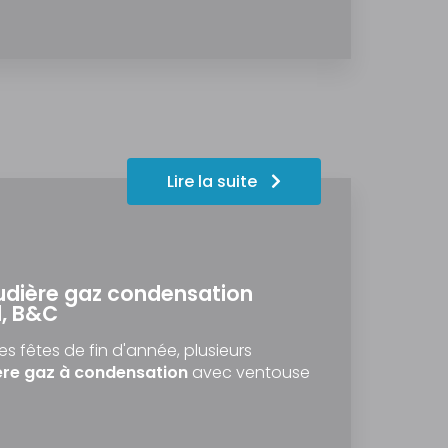
Lire la suite
dière gaz condensation
l, B&C
es fêtes de fin d'année, plusieurs
re gaz à condensation
avec ventouse