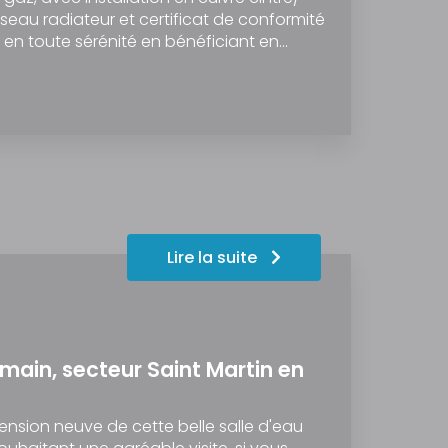
au radiateur et certificat de conformité
er en toute sérénité en bénéficiant en…
Lire la suite
 main, secteur Saint Martin en
ension neuve de cette belle salle d'eau