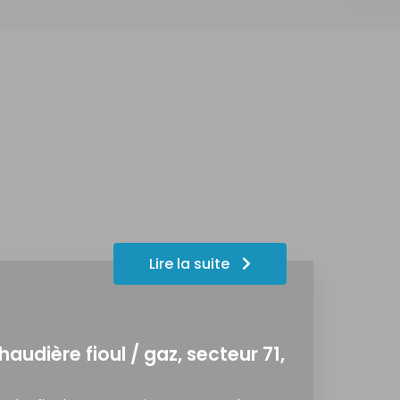
Lire la suite
dière fioul / gaz, secteur 71,