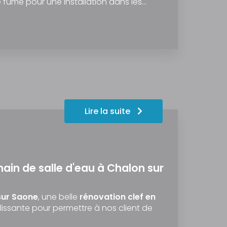
 fumé pour une installation dans les…
Lire la suite
ain de salle d'eau à Chalon sur
 sur Saone
, une belle
rénovation clef en
llissante pour permettre à nos client de