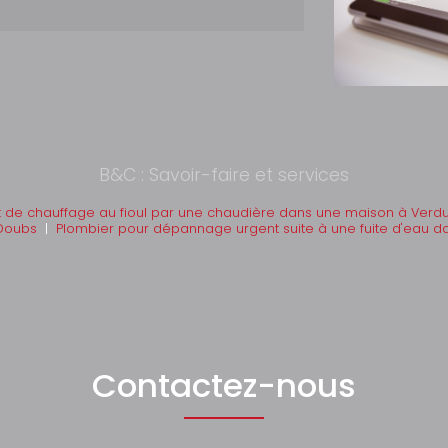
B&C : Savoir-faire et services
 de chauffage au fioul par une chaudière dans une maison à Verd
-Doubs
|
Plombier pour dépannage urgent suite à une fuite d'eau d
Contactez-nous