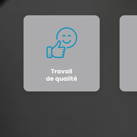
Travail
de qualité