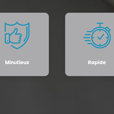
Minutieux
Rapide