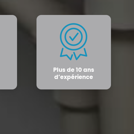
Plus de 10 ans
d’expérience