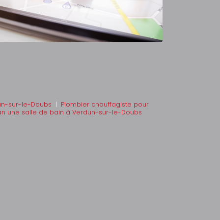
un-sur-le-Doubs
|
Plombier chauffagiste pour
an une salle de bain à Verdun-sur-le-Doubs