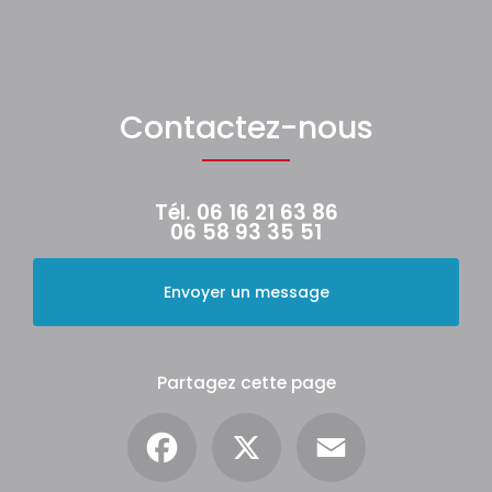
Contactez-nous
Tél.
06 16 21 63 86
06 58 93 35 51
Envoyer un message
Partagez cette page
Facebook
X
Email