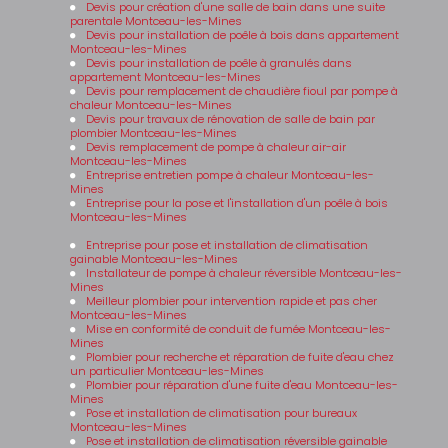
Devis pour création d'une salle de bain dans une suite
parentale Montceau-les-Mines
Devis pour installation de poêle à bois dans appartement
Montceau-les-Mines
Devis pour installation de poêle à granulés dans
appartement Montceau-les-Mines
Devis pour remplacement de chaudière fioul par pompe à
chaleur Montceau-les-Mines
Devis pour travaux de rénovation de salle de bain par
plombier Montceau-les-Mines
Devis remplacement de pompe à chaleur air-air
Montceau-les-Mines
Entreprise entretien pompe à chaleur Montceau-les-
Mines
Entreprise pour la pose et l'installation d'un poêle à bois
Montceau-les-Mines
Entreprise pour pose et installation de climatisation
gainable Montceau-les-Mines
Installateur de pompe à chaleur réversible Montceau-les-
Mines
Meilleur plombier pour intervention rapide et pas cher
Montceau-les-Mines
Mise en conformité de conduit de fumée Montceau-les-
Mines
Plombier pour recherche et réparation de fuite d'eau chez
un particulier Montceau-les-Mines
Plombier pour réparation d'une fuite d'eau Montceau-les-
Mines
Pose et installation de climatisation pour bureaux
Montceau-les-Mines
Pose et installation de climatisation réversible gainable