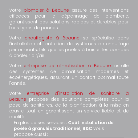
Votre
plombier à Beaune
assure des interventions
efficaces pour le dépannage de plomberie,
garantissant des solutions rapides et durables pour
tous types de pannes.
Votre
chauffagiste à Beaune
se spécialise dans
l'installation et l'entretien de systèmes de chauffage
performants, tels que les poêles à bois et les pompes
à chaleur air/air.
Votre
entreprise de climatisation à Beaune
installe
des systèmes de climatisation modernes et
écoénergétiques, assurant un confort optimal toute
l'année.
Votre
entreprise d'installation de sanitaire à
Beaune
propose des solutions complètes pour la
pose de sanitaires, de la planification à la mise en
œuvre, tout en garantissant un service fiable et de
qualité.
En plus de ses services :
Coût installation de
poêle à granulés traditionnel, B&C
vous
propose aussi :