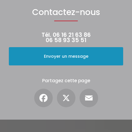
Contactez-nous
Tél.
06 16 21 63 86
06 58 93 35 51
Envoyer un message
Partagez cette page
Facebook
X
Email