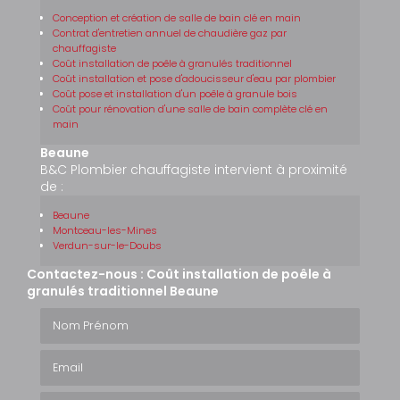
Conception et création de salle de bain clé en main
Contrat d'entretien annuel de chaudière gaz par
chauffagiste
Coût installation de poêle à granulés traditionnel
Coût installation et pose d'adoucisseur d'eau par plombier
Coût pose et installation d'un poêle à granule bois
Coût pour rénovation d'une salle de bain complète clé en
main
Beaune
B&C Plombier chauffagiste intervient à proximité
de :
Beaune
Montceau-les-Mines
Verdun-sur-le-Doubs
Contactez-nous : Coût installation de poêle à
granulés traditionnel Beaune
Nom Prénom
Email
Téléphone