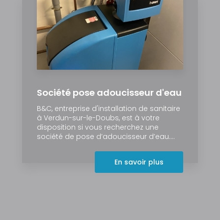
Société pose adoucisseur d'eau
B&C, entreprise d'installation de sanitaire
à Verdun-sur-le-Doubs, est à votre
disposition si vous recherchez une
société de pose d’adoucisseur d’eau....
En savoir plus