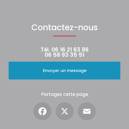
Contactez-nous
Tél.
06 16 21 63 86
06 58 93 35 51
Envoyer un message
Partagez cette page
Facebook
X
Email