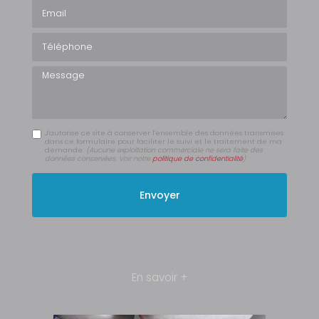
Email
Téléphone
Message
J'autorise ce site à conserver l'ensemble des données transmises
dans ce formulaire pour faciliter le suivi et le traitement de ma
demande.
(Aucune exploitation commerciale ne sera faite des
données conservées. Voir notre
politique de confidentialité
)
En savoir +