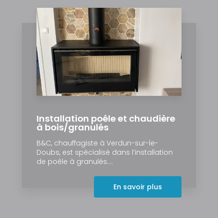
Installation poêle et chaudière
à bois/granulés
B&C, chauffagiste à Verdun-sur-le-
Doubs, est spécialisé dans l’installation
de poêle à granulés....
En savoir plus