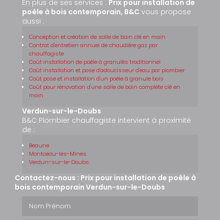
En plus de ses services :
Prix pour installation de
poêle à bois contemporain, B&C
vous propose
aussi :
Conception et création de salle de bain clé en main
Contrat d'entretien annuel de chaudière gaz par
chauffagiste
Coût installation de poêle à granulés traditionnel
Coût installation et pose d'adoucisseur d'eau par plombier
Coût pose et installation d'un poêle à granule bois
Coût pour rénovation d'une salle de bain complète clé en
main
Verdun-sur-le-Doubs
B&C Plombier chauffagiste intervient à proximité
de :
Beaune
Montceau-les-Mines
Verdun-sur-le-Doubs
Contactez-nous : Prix pour installation de poêle à
bois contemporain Verdun-sur-le-Doubs
Nom Prénom