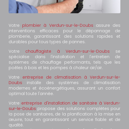
Votre
plombier à Verdun-sur-le-Doubs
assure des
interventions efficaces pour le dépannage de
plomberie, garantissant des solutions rapides et
durables pour tous types de pannes.
Votre
chauffagiste à Verdun-sur-le-Doubs
se
spécialise dans l'installation et l'entretien de
systèmes de chauffage performants, tels que les
poêles à bois et les pompes à chaleur air/air.
Votre
entreprise de climatisation à Verdun-sur-le-
Doubs
installe des systèmes de climatisation
modernes et écoénergétiques, assurant un confort
optimal toute l'année.
Votre
entreprise d'installation de sanitaire à Verdun-
sur-le-Doubs
propose des solutions complètes pour
la pose de sanitaires, de la planification à la mise en
œuvre, tout en garantissant un service fiable et de
qualité.