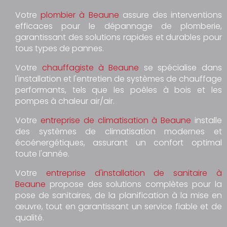
Votre
plombier à Beaune
assure des interventions
efficaces pour le dépannage de plomberie,
garantissant des solutions rapides et durables pour
tous types de pannes.
Votre
chauffagiste à Beaune
se spécialise dans
l'installation et l'entretien de systèmes de chauffage
performants, tels que les poêles à bois et les
pompes à chaleur air/air.
Votre
entreprise de climatisation à Beaune
installe
des systèmes de climatisation modernes et
écoénergétiques, assurant un confort optimal
toute l'année.
Votre
entreprise d'installation de sanitaire à
Beaune
propose des solutions complètes pour la
pose de sanitaires, de la planification à la mise en
œuvre, tout en garantissant un service fiable et de
qualité.