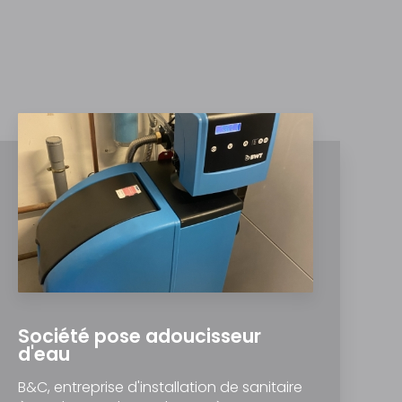
Société pose adoucisseur
d'eau
B&C, entreprise d'installation de sanitaire