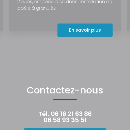
Doubs, est spécialisé dans l’installation de
poêle à granulés....
En savoir plus
Contactez-nous
Tél.
06 16 21 63 86
06 58 93 35 51