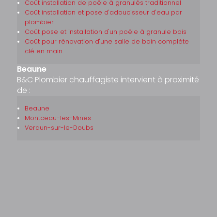
Coût installation de poêle à granulés traditionnel
Coût installation et pose d'adoucisseur d'eau par
plombier
Coût pose et installation d'un poêle à granule bois
Coût pour rénovation d'une salle de bain complète
clé en main
Beaune
B&C Plombier chauffagiste intervient à proximité
de :
Beaune
Montceau-les-Mines
Verdun-sur-le-Doubs