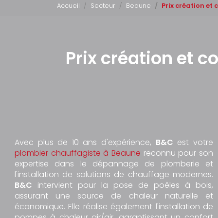
Accueil
Secteur
Beaune
Prix création et
Prix création et c
Avec plus de 10 ans d'expérience,
B&C
est votre
plombier chauffagiste à Beaune
reconnu pour son
expertise dans le dépannage de plomberie et
l'installation de solutions de chauffage modernes.
B&C
intervient pour la pose de poêles à bois,
assurant une source de chaleur naturelle et
économique. Elle réalise également l'installation de
pompes à chaleur air/air, garantissant un confort