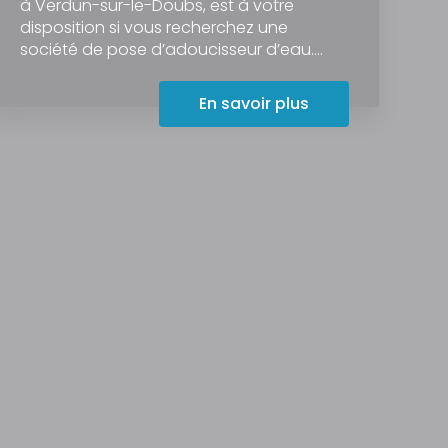
à Verdun-sur-le-Doubs, est à votre
disposition si vous recherchez une
société de pose d’adoucisseur d’eau....
En savoir plus