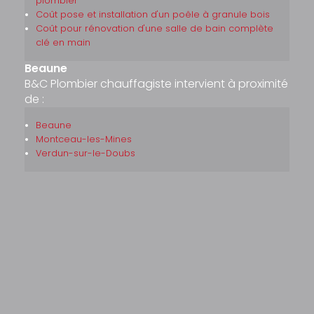
plombier
Coût pose et installation d'un poêle à granule bois
Coût pour rénovation d'une salle de bain complète
clé en main
Beaune
B&C Plombier chauffagiste intervient à proximité
de :
Beaune
Montceau-les-Mines
Verdun-sur-le-Doubs