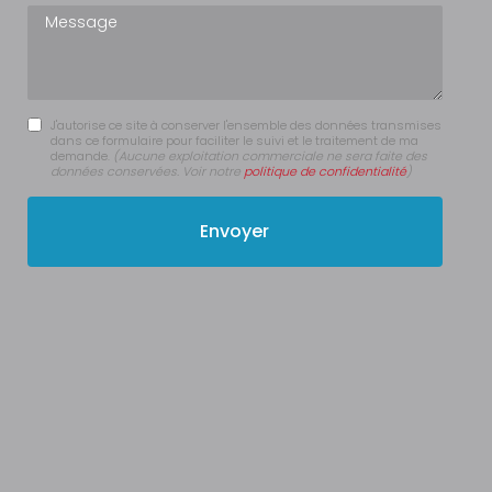
Message
J'autorise ce site à conserver l'ensemble des données transmises
dans ce formulaire pour faciliter le suivi et le traitement de ma
demande.
(Aucune exploitation commerciale ne sera faite des
données conservées. Voir notre
politique de confidentialité
)