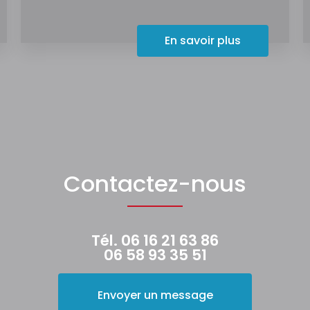
En savoir plus
Contactez-nous
Tél.
06 16 21 63 86
06 58 93 35 51
Envoyer un message