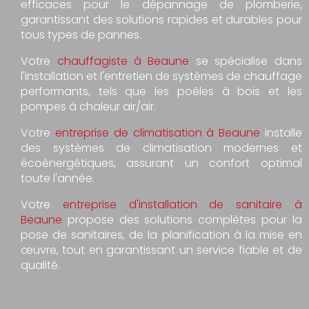
efficaces pour le dépannage de plomberie,
garantissant des solutions rapides et durables pour
tous types de pannes.
Votre
chauffagiste à Beaune
se spécialise dans
l'installation et l'entretien de systèmes de chauffage
performants, tels que les poêles à bois et les
pompes à chaleur air/air.
Votre
entreprise de climatisation à Beaune
installe
des systèmes de climatisation modernes et
écoénergétiques, assurant un confort optimal
toute l'année.
Votre
entreprise d'installation de sanitaire à
Beaune
propose des solutions complètes pour la
pose de sanitaires, de la planification à la mise en
œuvre, tout en garantissant un service fiable et de
qualité.