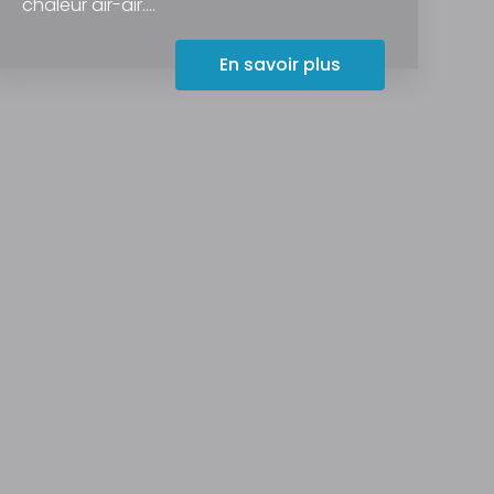
chaleur air-air....
En savoir plus