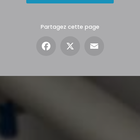
Partagez cette page
Facebook
X
Email