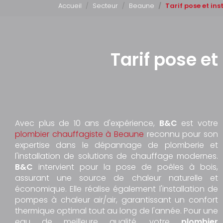
Accueil
Secteur
Beaune
Tarif pose et in
Tarif pose e
Avec plus de 10 ans d'expérience,
B&C
est votre
plombier chauffagiste à Beaune
reconnu pour son
expertise dans le dépannage de plomberie et
l'installation de solutions de chauffage modernes.
B&C
intervient pour la pose de poêles à bois,
assurant une source de chaleur naturelle et
économique. Elle réalise également l'installation de
pompes à chaleur air/air, garantissant un confort
thermique optimal tout au long de l'année. Pour une
eau de meilleure qualité, votre
plombier